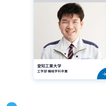
！
愛知工業大学
工学部 機械学科卒業