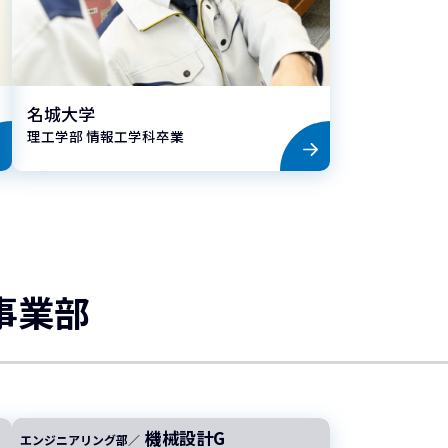
名城大学
理工学部 情報工学科卒業
事業部
機械設計G
エンジニアリング部／