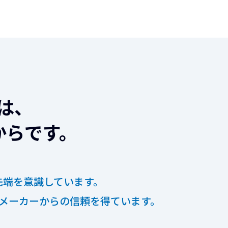
は、
からです。
先端を意識しています。
メーカーからの信頼を得ています。
！